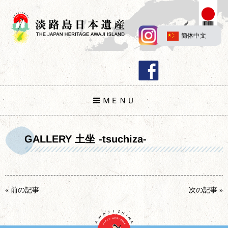
簡体中文
ＭＥＮＵ
GALLERY 土坐 -tsuchiza-
« 前の記事
次の記事 »