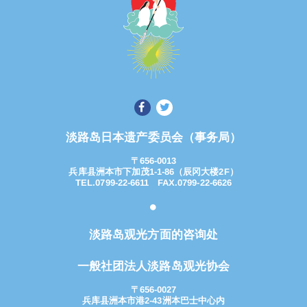
淡路岛日本遗产委员会（事务局）
〒656-0013
兵库县洲本市下加茂1-1-86（辰冈大楼2F）
TEL.0799-22-6611 FAX.0799-22-6626
淡路岛观光方面的咨询处
一般社团法人淡路岛观光协会
〒656-0027
兵库县洲本市港2-43洲本巴士中心内