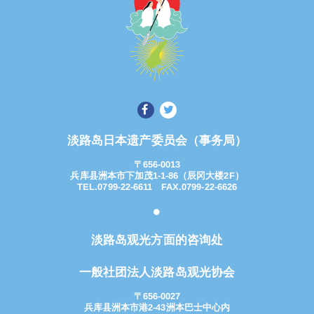
淡路岛日本遗产委员会（事务局）
〒656-0013
兵库县洲本市下加茂1-1-86（辰冈大楼2F）
TEL.0799-22-6611 FAX.0799-22-6626
淡路岛观光方面的咨询处
一般社团法人淡路岛观光协会
〒656-0027
兵库县洲本市港2-43洲本巴士中心内