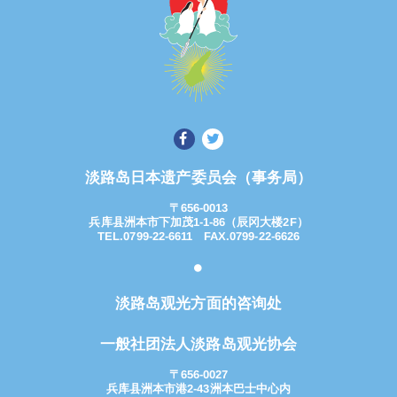
淡路岛日本遗产委员会（事务局）
〒656-0013
兵库县洲本市下加茂1-1-86（辰冈大楼2F）
TEL.0799-22-6611 FAX.0799-22-6626
淡路岛观光方面的咨询处
一般社团法人淡路岛观光协会
〒656-0027
兵库县洲本市港2-43洲本巴士中心内