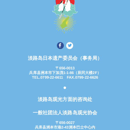
淡路岛日本遗产委员会（事务局）
〒656-0013
兵库县洲本市下加茂1-1-86（辰冈大楼2F）
TEL.0799-22-6611 FAX.0799-22-6626
淡路岛观光方面的咨询处
一般社团法人淡路岛观光协会
〒656-0027
兵库县洲本市港2-43洲本巴士中心内