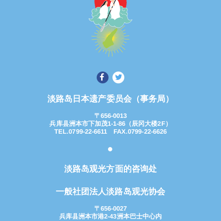
淡路岛日本遗产委员会（事务局）
〒656-0013
兵库县洲本市下加茂1-1-86（辰冈大楼2F）
TEL.0799-22-6611 FAX.0799-22-6626
淡路岛观光方面的咨询处
一般社团法人淡路岛观光协会
〒656-0027
兵库县洲本市港2-43洲本巴士中心内