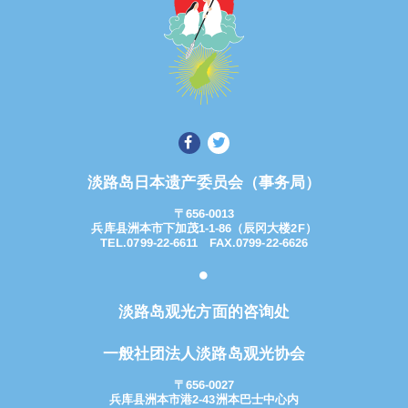
淡路岛日本遗产委员会（事务局）
〒656-0013
兵库县洲本市下加茂1-1-86（辰冈大楼2F）
TEL.0799-22-6611 FAX.0799-22-6626
淡路岛观光方面的咨询处
一般社团法人淡路岛观光协会
〒656-0027
兵库县洲本市港2-43洲本巴士中心内