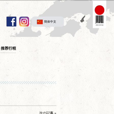
簡体中文
推荐行程
次の記事 »