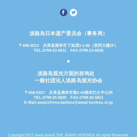
淡路岛日本遗产委员会（事务局）
〒656-0013
兵库县洲本市下加茂1-1-86（辰冈大楼2F）
TEL.0799-22-6611 FAX.0799-22-6626
淡路岛观光方面的咨询处
一般社团法人淡路岛观光协会
〒656-0027
兵库县洲本市港2-43洲本巴士中心内
TEL.0799-25-5820
FAX.0799-25-5821
E-Mail:
awajishima-kankou@awaji-kankou.or.jp
Copyright 2017 Awaji Island THE JAPAN HERITAGE All rights Reserved.