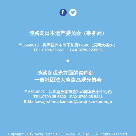
淡路岛日本遗产委员会（事务局）
〒656-0013
兵库县洲本市下加茂1-1-86（辰冈大楼2F）
TEL.0799-22-6611 FAX.0799-22-6626
淡路岛观光方面的咨询处
一般社团法人淡路岛观光协会
〒656-0027
兵库县洲本市港2-43洲本巴士中心内
TEL.0799-25-5820
FAX.0799-25-5821
E-Mail:
awajishima-kankou@awaji-kankou.or.jp
Copyright 2017 Awaji Island THE JAPAN HERITAGE All rights Reserved.