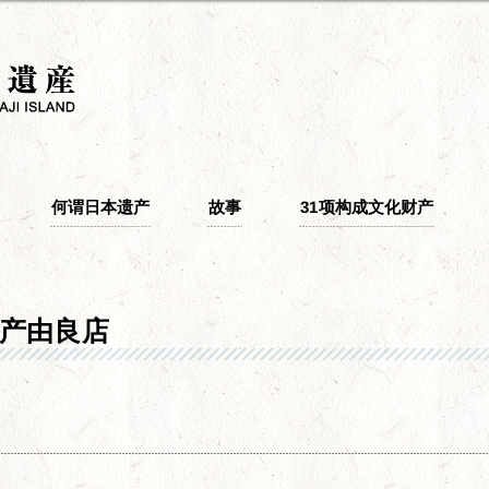
何谓日本遗产
故事
31项构成文化财产
水产由良店