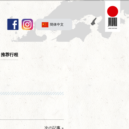
簡体中文
推荐行程
次の記事 »