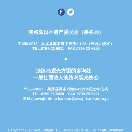
淡路岛日本遗产委员会（事务局）
〒656-0013
兵库县洲本市下加茂1-1-86（辰冈大楼2F）
TEL.0799-22-6611 FAX.0799-22-6626
淡路岛观光方面的咨询处
一般社团法人淡路岛观光协会
〒656-0027
兵库县洲本市港2-43洲本巴士中心内
TEL.0799-25-5820
FAX.0799-25-5821
E-Mail:
awajishima-kankou@awaji-kankou.or.jp
Copyright 2017 Awaji Island THE JAPAN HERITAGE All rights Reserved.