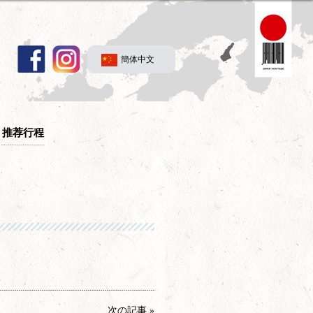
簡体中文
推荐行程
次の記事 »