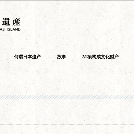
何谓日本遗产
故事
31项构成文化财产