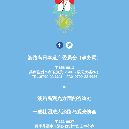
淡路岛日本遗产委员会（事务局）
〒656-0013
兵库县洲本市下加茂1-1-86（辰冈大楼2F）
TEL.0799-22-6611 FAX.0799-22-6626
淡路岛观光方面的咨询处
一般社团法人淡路岛观光协会
〒656-0027
兵库县洲本市港2-43洲本巴士中心内